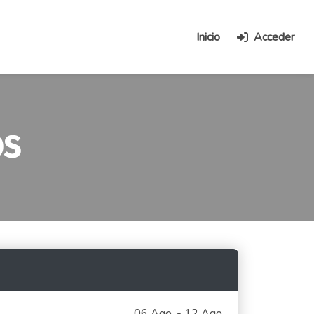
Inicio
Acceder
OS
06 Ago. - 12 Ago.